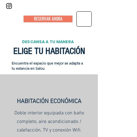
HOTEL NIZA
RESERVAR AHORA
DESCANSA A TU MANERA
ELIGE TU HABITACIÓN
Encuentra el espacio que mejor se adapta a
tu estancia en Salou
HABITACIÓN ECONÓMICA
Doble interior equipada con baño
completo, aire acondicionado /
calefacción, TV y conexión Wifi.