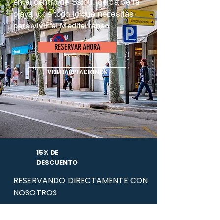
en el centro de Salou, cerca de la
playa y de todo lo que necesitas
para vivir el Mediterráneo.
RESERVAR AHORA
VER HABITACIONES
15% DE
DESCUENTO
RESERVANDO DIRECTAMENTE CON
NOSOTROS