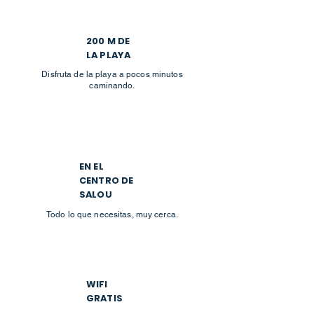
200 M DE
LA PLAYA
Disfruta de la playa a pocos minutos
caminando.
EN EL
CENTRO DE
SALOU
Todo lo que necesitas, muy cerca.
WIFI
GRATIS